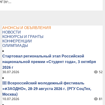
ИГЭУ:
,
и новые
ты
АНОНСЫ И ОБЪЯВЛЕНИЯ
НОВОСТИ
КОНКУРСЫ И ГРАНТЫ
КОНФЕРЕНЦИИ
ОЛИМПИАДЫ
Стартовал региональный этап Российской
национальной премии «Студент года», 3 октября
2026 г
30.07.2026
52
III Всероссийский молодежный фестиваль
«#ЗАОДНО», 28-29 августа 2026 г. (РГУ СоцТех,
Москва)
10.07.2026
81