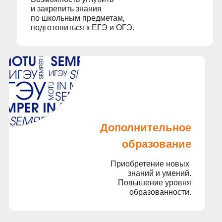
и закрепить знания
по школьным предметам,
подготовиться к ЕГЭ и ОГЭ.
Дополнит­ельное
образо­вание
Приобретение новых
знаний и умений.
Повышение уровня
образованности.