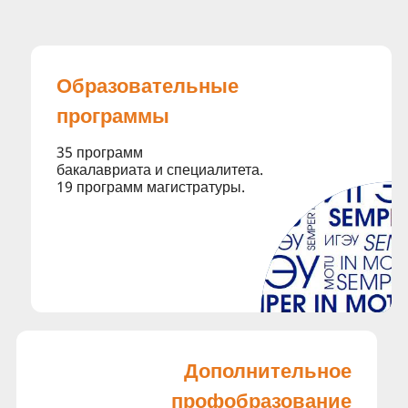
Образо­вательные
программы
35 программ
бакалавриата и специалитета.
19 программ магистратуры.
Дополнит­ельное
проф­образование