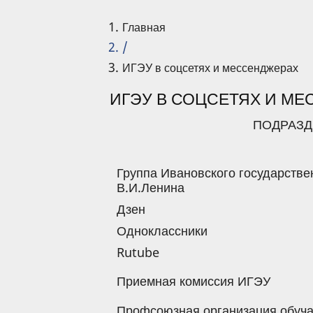
Главная
/
ИГЭУ в соцсетях и мессенджерах
ИГЭУ В СОЦСЕТЯХ И М
ПОДРАЗД
Группа Ивановского государстве
В.И.Ленина
Дзен
Одноклассники
Rutube
Приемная комиссия ИГЭУ
Профсоюзная организация обуч