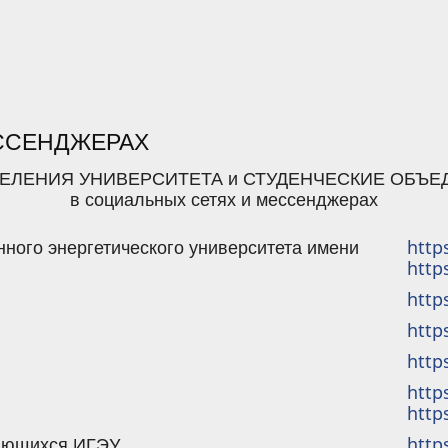
ЕССЕНДЖЕРАХ
ЕЛЕНИЯ УНИВЕРСИТЕТА и СТУДЕНЧЕСКИЕ ОБЪ
в социальных сетях и мессенджерах
нного энергетического университета имени
http
http
http
http
http
http
http
ающихся ИГЭУ
http