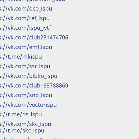
s://vk.com/oco_ispu
s://vk.com/tef_ispu
s://vk.com/ispu_ivtf
s://vk.com/club231474706
s://vk.com/emf.ispu
s://t.me/mkispu
s://vk.com/ssc.ispu
s://vk.com/biblio_ispu
s://vk.com/club168788869
s://vk.com/sno_ispu
s://vk.com/vectorispu
s://t.me/ds_ispu
s://vk.com/skc_ispu
s://t.me/skc_ispu