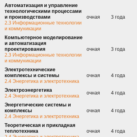
Автоматизация и управление
технологическими процессами
и производствами
очная
3 года
2.3 Информационные технологии
и коммуникации
Компьютерное моделирование
и автоматизация
проектирования
очная
3 года
2.3 Информационные технологии
и коммуникации
Электротехнические
комплексы и системы
очная
4 года
2.4 Энергетика и электротехника
Электроэнергетика
очная
4 года
2.4 Энергетика и электротехника
Энергетические системы и
комплексы
очная
4 года
2.4 Энергетика и электротехника
Теоретическая и прикладная
теплотехника
очная
4 года
2.4 Энергетика и электротехника