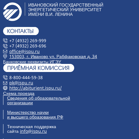
ИВАНОВСКИЙ ГОСУДАРСТВЕННЫЙ
ЭНЕРГЕТИЧЕСКИЙ УНИВЕРСИТЕТ
ИМЕНИ В.И. ЛЕНИНА
+7 (4932) 269-999
+7 (4932) 269-696
office@ispu.ru
153003, г. Иваново ул. Рабфаковская д. 34
Банковские реквизиты ИГЭУ
8-800-444-59-38
pk@ispu.ru
http://abiturient.ispu.ru/
Схема проезда
Сведения об образовательной
организации
Министерство науки
и высшего образования РФ
Техническая поддержка
сайта
info@ispu.ru