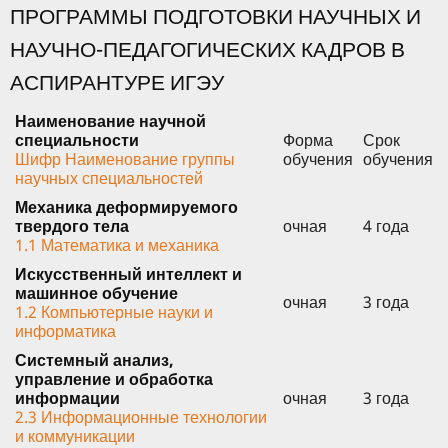
ПРОГРАММЫ ПОДГОТОВКИ НАУЧНЫХ И
НАУЧНО-ПЕДАГОГИЧЕСКИХ КАДРОВ В
АСПИРАНТУРЕ ИГЭУ
Наименование научной
специальности
Форма
Срок
Шифр
Наименование группы
обучения
обучения
научных специальностей
Механика деформируемого
твердого тела
очная
4 года
1.1 Математика и механика
Искусственный интеллект и
машинное обучение
очная
3 года
1.2 Компьютерные науки и
информатика
Системный анализ,
управление и обработка
информации
очная
3 года
2.3 Информационные технологии
и коммуникации