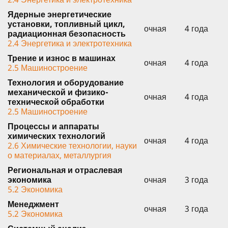
Ядерные энергетические
установки, топливный цикл,
очная
4 года
радиационная безопасность
2.4 Энергетика и электротехника
Трение и износ в машинах
очная
4 года
2.5 Машиностроение
Технология и оборудование
механической и физико-
очная
4 года
технической обработки
2.5 Машиностроение
Процессы и аппараты
химических технологий
очная
4 года
2.6 Химические технологии, науки
о материалах, металлургия
Региональная и отраслевая
экономика
очная
3 года
5.2 Экономика
Менеджмент
очная
3 года
5.2 Экономика