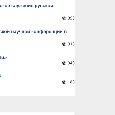
ское служение русской
358
ской научной конференции в
313
ии»
340
й
183