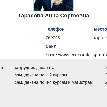
Тарасова Анна Сергеевна
Телефон
Место
269748
корп. 
Сайт
http://www.economic.ispu.ru
на
сотрудник деканата
зам. декана по 1-2 курсам
зам. декана по 3-4 курсам и магистрам