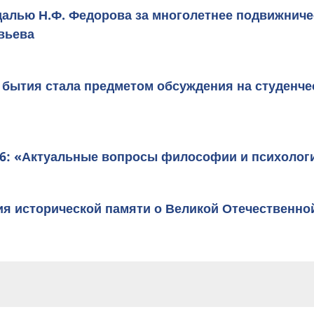
алью Н.Ф. Федорова за многолетнее подвижниче
вьева
 бытия стала предметом обсуждения на студенче
026: «Актуальные вопросы философии и психолог
ия исторической памяти о Великой Отечественно