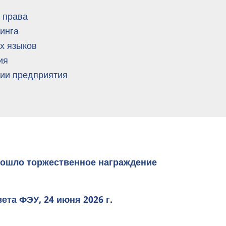
 права
инга
х языков
ия
ции предприятия
рошло торжественное награждение
ета ФЭУ, 24 июня 2026 г.