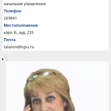
начальник управления
Телефон
269841
Местоположение
корп. Б, ауд. 235
Почта
talanov@ispu.ru