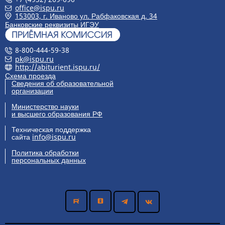
office@ispu.ru
153003, г. Иваново ул. Рабфаковская д. 34
Банковские реквизиты ИГЭУ
8-800-444-59-38
pk@ispu.ru
http://abiturient.ispu.ru/
Схема проезда
Сведения об образовательной
организации
Министерство науки
и высшего образования РФ
Техническая поддержка
сайта
info@ispu.ru
Политика обработки
персональных данных