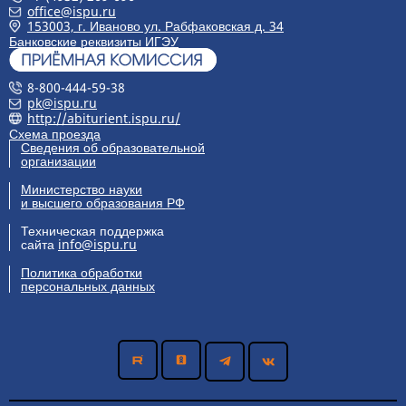
office@ispu.ru
153003, г. Иваново ул. Рабфаковская д. 34
Банковские реквизиты ИГЭУ
8-800-444-59-38
pk@ispu.ru
http://abiturient.ispu.ru/
Схема проезда
Сведения об образовательной
организации
Министерство науки
и высшего образования РФ
Техническая поддержка
сайта
info@ispu.ru
Политика обработки
персональных данных