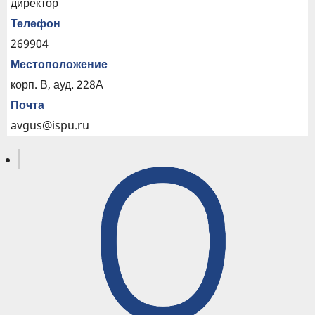
директор
Телефон
269904
Местоположение
корп. В, ауд. 228А
Почта
avgus@ispu.ru