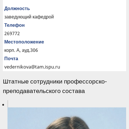
Должность
заведующий кафедрой
Телефон
269772
Местоположение
корп. А, ауд.306
Почта
vedernikova@tam.ispu.ru
Штатные сотрудники профессорско-
преподавательского состава