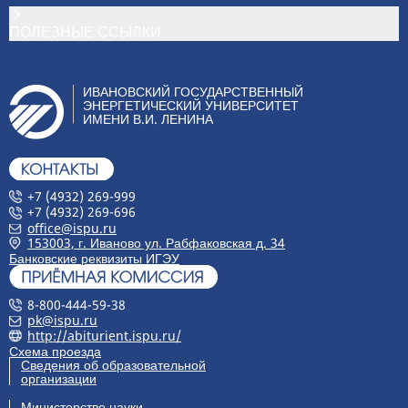
ПОЛЕЗНЫЕ ССЫЛКИ
ИВАНОВСКИЙ ГОСУДАРСТВЕННЫЙ
ЭНЕРГЕТИЧЕСКИЙ УНИВЕРСИТЕТ
ИМЕНИ В.И. ЛЕНИНА
+7 (4932) 269-999
+7 (4932) 269-696
office@ispu.ru
153003, г. Иваново ул. Рабфаковская д. 34
Банковские реквизиты ИГЭУ
8-800-444-59-38
pk@ispu.ru
http://abiturient.ispu.ru/
Схема проезда
Сведения об образовательной
организации
Министерство науки