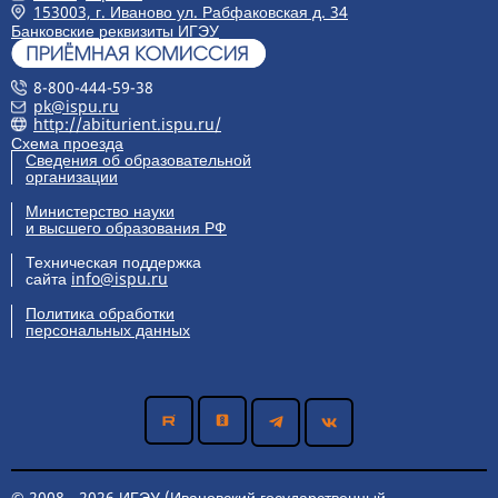
153003, г. Иваново ул. Рабфаковская д. 34
Банковские реквизиты ИГЭУ
8-800-444-59-38
pk@ispu.ru
http://abiturient.ispu.ru/
Схема проезда
Сведения об образовательной
организации
Министерство науки
и высшего образования РФ
Техническая поддержка
сайта
info@ispu.ru
Политика обработки
персональных данных
© 2008 - 2026 ИГЭУ (Ивановский государственный