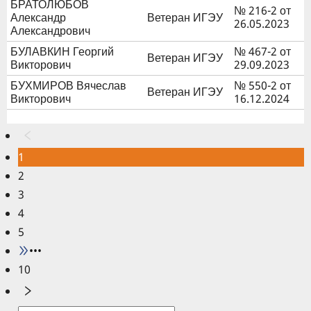
БРАТОЛЮБОВ
№ 216-2 от
Александр
Ветеран ИГЭУ
26.05.2023
Александрович
БУЛАВКИН Георгий
№ 467-2 от
Ветеран ИГЭУ
Викторович
29.09.2023
БУХМИРОВ Вячеслав
№ 550-2 от
Ветеран ИГЭУ
Викторович
16.12.2024
1
2
3
4
5
•••
10