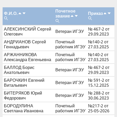
Почетное
Ф.И.О.
Приказ
звание
АЛЕКСИНСКИЙ Сергей
№ 467-2 от
Ветеран ИГЭУ
Олегович
29.09.2023
АНДРИАНОВ Сергей
Почетный
№140-2 от
Геннадьевич
работник ИГЭУ
27.03.2025
АРЖАННИКОВА
Почетный
№140-2 от
Александра Евгеньевна
работник ИГЭУ
27.03.2025
БАЛЛОД Борис
№ 467-2 от
Ветеран ИГЭУ
Анатольевич
29.09.2023
БАРОЧКИН Евгений
№ 591-2 от
Ветеран ИГЭУ
Витальевич
15.12.2025
БИТЕРЯКОВ Юрий
№ 288-2 от
Ветеран ИГЭУ
Федорович
30.06.2023
БОРОДУЛИНА
Почетный
№217-2 от
Светлана Ивановна
работник ИГЭУ
25-05-2026