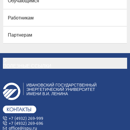
Обучающимся
Работникам
Партнерам
ПОЛЕЗНЫЕ ССЫЛКИ
ИВАНОВСКИЙ ГОСУДАРСТВЕННЫЙ
ЭНЕРГЕТИЧЕСКИЙ УНИВЕРСИТЕТ
ИМЕНИ В.И. ЛЕНИНА
+7 (4932) 269-999
+7 (4932) 269-696
office@ispu.ru