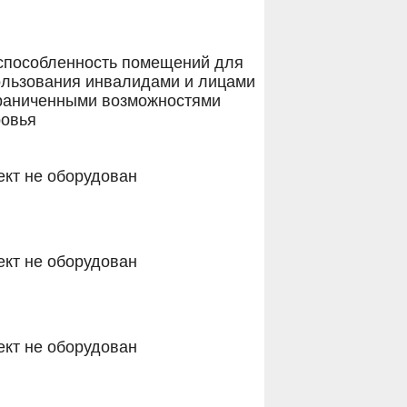
способленность помещений для
ользования инвалидами и лицами
граниченными возможностями
ровья
кт не оборудован
кт не оборудован
кт не оборудован