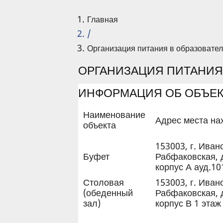
Главная
/
Организация питания в образовате
ОРГАНИЗАЦИЯ ПИТАНИЯ
ИНФОРМАЦИЯ ОБ ОБЪЕК
Наименование
Адрес места на
объекта
153003, г. Иван
Буфет
Рабфаковская, д
корпус А ауд.10
Столовая
153003, г. Иван
(обеденный
Рабфаковская, д
зал)
корпус В 1 этаж