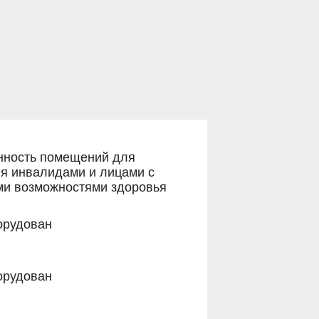
нность помещений для
я инвалидами и лицами с
ми возможностями здоровья
орудован
орудован