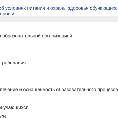
б условиях питания и охраны здоровья обучающихся
доровья
я образовательной организацией
 требования
печение и оснащённость образовательного процесса
обучающихся
уги