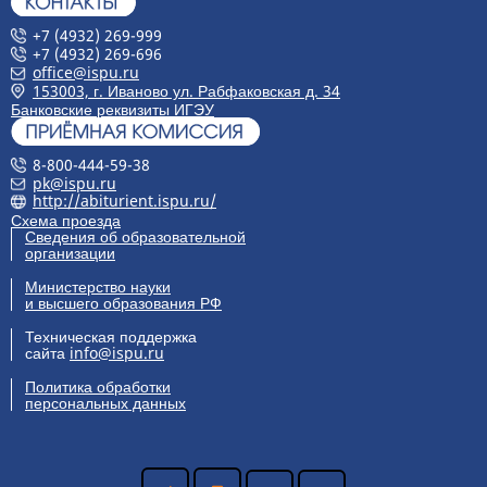
+7 (4932) 269-999
+7 (4932) 269-696
office@ispu.ru
153003, г. Иваново ул. Рабфаковская д. 34
Банковские реквизиты ИГЭУ
8-800-444-59-38
pk@ispu.ru
http://abiturient.ispu.ru/
Схема проезда
Сведения об образовательной
организации
Министерство науки
и высшего образования РФ
Техническая поддержка
сайта
info@ispu.ru
Политика обработки
персональных данных