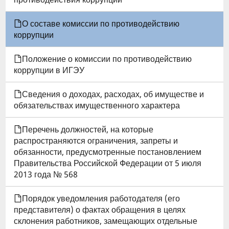
О
О составе комиссии по противодействию
СОСТАВЕ
коррупции
КОМИССИИ
Положение о комиссии по противодействию
ПО
коррупции в ИГЭУ
ПРОТИВОДЕЙСТВИЮ
Сведения о доходах, расходах, об имуществе и
обязательствах имущественного характера
КОРРУПЦИИ
Перечень должностей, на которые
распространяются ограничения, запреты и
обязанности, предусмотренные постановлением
Правительства Российской Федерации от 5 июля
2013 года № 568
Порядок уведомления работодателя (его
представителя) о фактах обращения в целях
склонения работников, замещающих отдельные