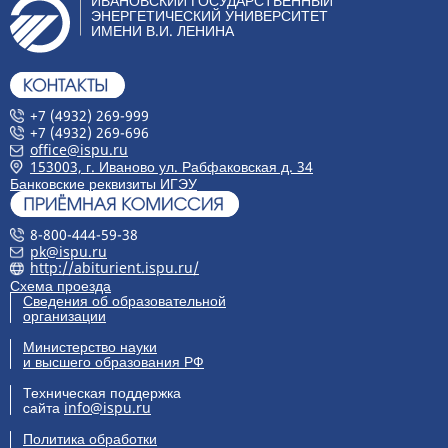
ИВАНОВСКИЙ ГОСУДАРСТВЕННЫЙ
ЭНЕРГЕТИЧЕСКИЙ УНИВЕРСИТЕТ
ИМЕНИ В.И. ЛЕНИНА
+7 (4932) 269-999
+7 (4932) 269-696
office@ispu.ru
153003, г. Иваново ул. Рабфаковская д. 34
Банковские реквизиты ИГЭУ
8-800-444-59-38
pk@ispu.ru
http://abiturient.ispu.ru/
Схема проезда
Сведения об образовательной
организации
Министерство науки
и высшего образования РФ
Техническая поддержка
сайта
info@ispu.ru
Политика обработки