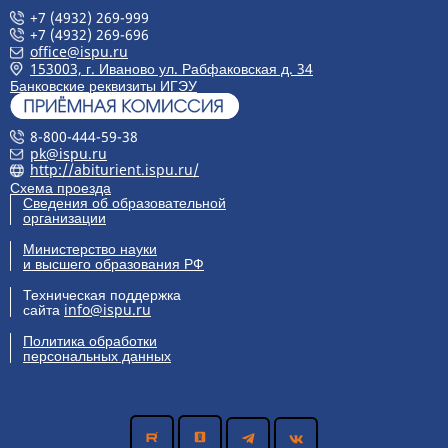
+7 (4932) 269-999
+7 (4932) 269-696
office@ispu.ru
153003, г. Иваново ул. Рабфаковская д. 34
Банковские реквизиты ИГЭУ
8-800-444-59-38
pk@ispu.ru
http://abiturient.ispu.ru/
Схема проезда
Сведения об образовательной
организации
Министерство науки
и высшего образования РФ
Техническая поддержка
сайта
info@ispu.ru
Политика обработки
персональных данных