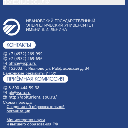
ПОЛЕЗНЫЕ ССЫЛКИ
ИВАНОВСКИЙ ГОСУДАРСТВЕННЫЙ
ЭНЕРГЕТИЧЕСКИЙ УНИВЕРСИТЕТ
ИМЕНИ В.И. ЛЕНИНА
+7 (4932) 269-999
+7 (4932) 269-696
office@ispu.ru
153003, г. Иваново ул. Рабфаковская д. 34
Банковские реквизиты ИГЭУ
8-800-444-59-38
pk@ispu.ru
http://abiturient.ispu.ru/
Схема проезда
Сведения об образовательной
организации
Министерство науки
и высшего образования РФ