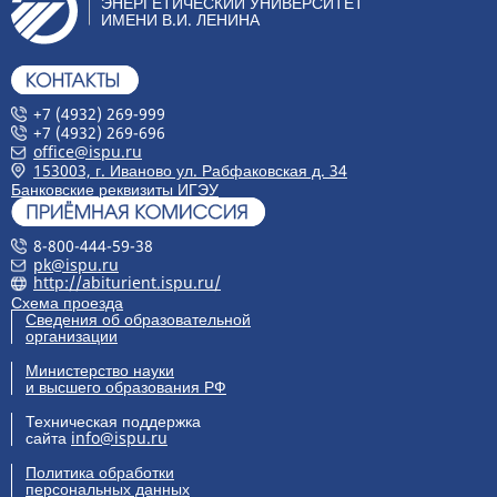
ЭНЕРГЕТИЧЕСКИЙ УНИВЕРСИТЕТ
ИМЕНИ В.И. ЛЕНИНА
+7 (4932) 269-999
+7 (4932) 269-696
office@ispu.ru
153003, г. Иваново ул. Рабфаковская д. 34
Банковские реквизиты ИГЭУ
8-800-444-59-38
pk@ispu.ru
http://abiturient.ispu.ru/
Схема проезда
Сведения об образовательной
организации
Министерство науки
и высшего образования РФ
Техническая поддержка
сайта
info@ispu.ru
Политика обработки
персональных данных