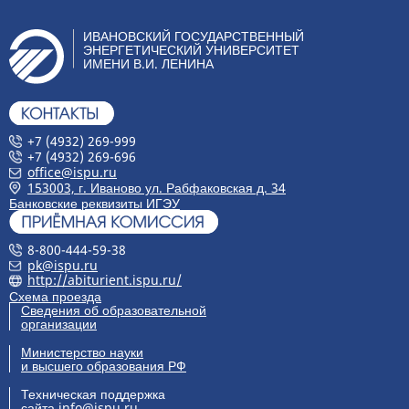
ИВАНОВСКИЙ ГОСУДАРСТВЕННЫЙ
ЭНЕРГЕТИЧЕСКИЙ УНИВЕРСИТЕТ
ИМЕНИ В.И. ЛЕНИНА
+7 (4932) 269-999
+7 (4932) 269-696
office@ispu.ru
153003, г. Иваново ул. Рабфаковская д. 34
Банковские реквизиты ИГЭУ
8-800-444-59-38
pk@ispu.ru
http://abiturient.ispu.ru/
Схема проезда
Сведения об образовательной
организации
Министерство науки
и высшего образования РФ
Техническая поддержка
сайта
info@ispu.ru