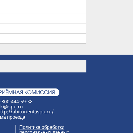
-800-444-59-38
k@ispu.ru
ttp://abiturient.ispu.ru/
ма проезда
Политика обработки
персональных данных