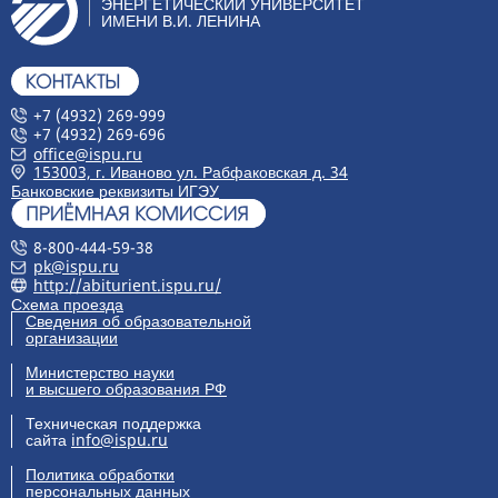
ЭНЕРГЕТИЧЕСКИЙ УНИВЕРСИТЕТ
ИМЕНИ В.И. ЛЕНИНА
+7 (4932) 269-999
+7 (4932) 269-696
office@ispu.ru
153003, г. Иваново ул. Рабфаковская д. 34
Банковские реквизиты ИГЭУ
8-800-444-59-38
pk@ispu.ru
http://abiturient.ispu.ru/
Схема проезда
Сведения об образовательной
организации
Министерство науки
и высшего образования РФ
Техническая поддержка
сайта
info@ispu.ru
Политика обработки
персональных данных