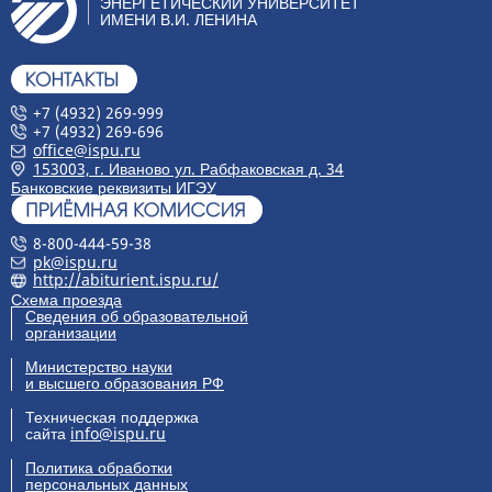
ЭНЕРГЕТИЧЕСКИЙ УНИВЕРСИТЕТ
ИМЕНИ В.И. ЛЕНИНА
+7 (4932) 269-999
+7 (4932) 269-696
office@ispu.ru
153003, г. Иваново ул. Рабфаковская д. 34
Банковские реквизиты ИГЭУ
8-800-444-59-38
pk@ispu.ru
http://abiturient.ispu.ru/
Схема проезда
Сведения об образовательной
организации
Министерство науки
и высшего образования РФ
Техническая поддержка
сайта
info@ispu.ru
Политика обработки
персональных данных