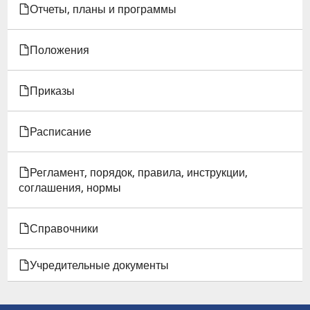
Отчеты, планы и программы
И
ЗАВЕДУЮЩЕГО
Положения
КАФЕДРОЙ
Приказы
Расписание
Регламент, порядок, правила, инструкции,
соглашения, нормы
Справочники
Учредительные документы