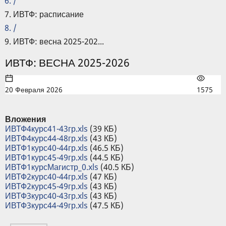
/
ИВТФ: расписание
/
ИВТФ: весна 2025-202...
ИВТФ: ВЕСНА 2025-2026
20 Февраля 2026
1575
Вложения
ИВТФ4курс41-43гр.xls
(39 КБ)
ИВТФ4курс44-48гр.xls
(43 КБ)
ИВТФ1курс40-44гр.xls
(46.5 КБ)
ИВТФ1курс45-49гр.xls
(44.5 КБ)
ИВТФ1курсМагистр_0.xls
(40.5 КБ)
ИВТФ2курс40-44гр.xls
(47 КБ)
ИВТФ2курс45-49гр.xls
(43 КБ)
ИВТФ3курс40-43гр.xls
(43 КБ)
ИВТФ3курс44-49гр.xls
(47.5 КБ)