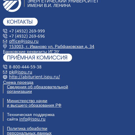
ЭНЕРГЕТИЧЕСКИЙ УНИВЕРСИТЕТ
ИМЕНИ В.И. ЛЕНИНА
+7 (4932) 269-999
+7 (4932) 269-696
office@ispu.ru
153003, г. Иваново ул. Рабфаковская д. 34
Банковские реквизиты ИГЭУ
8-800-444-59-38
pk@ispu.ru
http://abiturient.ispu.ru/
Схема проезда
Сведения об образовательной
организации
Министерство науки
и высшего образования РФ
Техническая поддержка
сайта
info@ispu.ru
Политика обработки
персональных данных