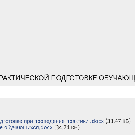
ПРАКТИЧЕСКОЙ ПОДГОТОВКЕ ОБУЧАЮ
дготовке при проведение практики .docx
(38.47 КБ)
ке обучающихся.docx
(34.74 КБ)