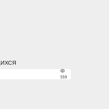
ЩИХСЯ
559