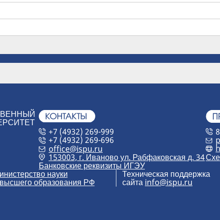
ТВЕННЫЙ
ЕРСИТЕТ
+7 (4932) 269-999
8
+7 (4932) 269-696
p
h
office@ispu.ru
153003, г. Иваново ул. Рабфаковская д. 34
Схе
Банковские реквизиты ИГЭУ
инистерство науки
Техническая поддержка
 высшего образования РФ
сайта
info@ispu.ru