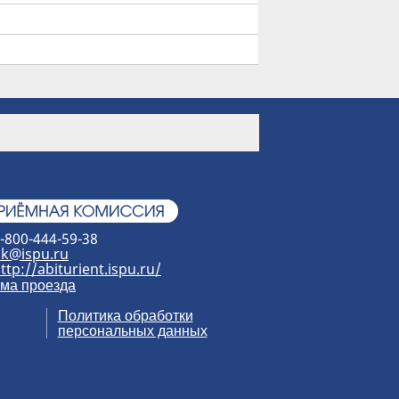
-800-444-59-38
k@ispu.ru
ttp://abiturient.ispu.ru/
ма проезда
Политика обработки
персональных данных