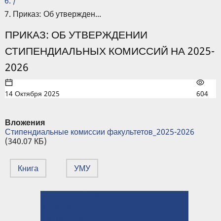
/
Приказ: Об утвержден...
ПРИКАЗ: ОБ УТВЕРЖДЕНИИ
СТИПЕНДИАЛЬНЫХ КОМИССИЙ НА 2025-
2026
14 Октября 2025
604
Вложения
Стипендиальные комиссии факультетов_2025-2026
(340.07 КБ)
Книга
УМУ
← Приказ: Об установлении размера стипендий
ПЕРЕКРЁСТНЫЕ
⤊ Вверх
ССЫЛКИ
Расписание →