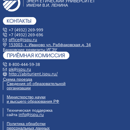
ЭНЕРГЕТИЧЕСКИЙ УНИВЕРСИТЕТ
ИМЕНИ В.И. ЛЕНИНА
+7 (4932) 269-999
+7 (4932) 269-696
office@ispu.ru
153003, г. Иваново ул. Рабфаковская д. 34
Банковские реквизиты ИГЭУ
8-800-444-59-38
pk@ispu.ru
http://abiturient.ispu.ru/
Схема проезда
Сведения об образовательной
организации
Министерство науки
и высшего образования РФ
Техническая поддержка
сайта
info@ispu.ru
Политика обработки
персональных данных