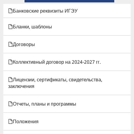
КНИГИ
Банковские реквизиты ИГЭУ
ДЛЯ
Бланки, шаблоны
ПРИКАЗ:
Договоры
ОБ
УТВЕРЖДЕНИИ
Коллективный договор на 2024-2027 гг.
СТИПЕНДИАЛЬНЫХ
Лицензии, сертификаты, свидетельства,
КОМИССИЙ
заключения
НА
Отчеты, планы и программы
2025-
2026
Положения