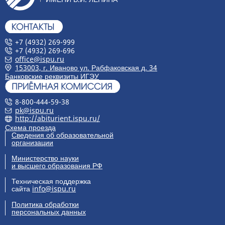
+7 (4932) 269-999
+7 (4932) 269-696
office@ispu.ru
153003, г. Иваново ул. Рабфаковская д. 34
Банковские реквизиты ИГЭУ
8-800-444-59-38
pk@ispu.ru
http://abiturient.ispu.ru/
Схема проезда
Сведения об образовательной
организации
Министерство науки
и высшего образования РФ
Техническая поддержка
сайта
info@ispu.ru
Политика обработки
персональных данных